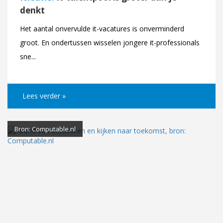
denkt
Het aantal onvervulde it-vacatures is onverminderd
groot. En ondertussen wisselen jongere it-professionals
sne...
Lees verder »
Bron: Computable.nl