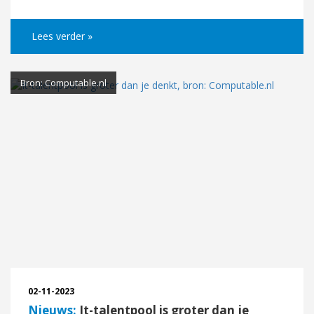
Lees verder »
Bron: Computable.nl
02-11-2023
Nieuws:
It-talentpool is groter dan je