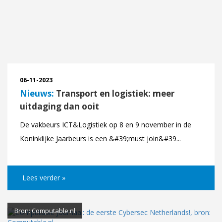
06-11-2023
Nieuws:
Transport en logistiek: meer
uitdaging dan ooit
De vakbeurs ICT&Logistiek op 8 en 9 november in de
Koninklijke Jaarbeurs is een &#39;must join&#39...
Lees verder »
Bron: Computable.nl