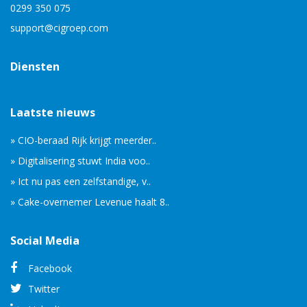
0299 350 075
support@cigroep.com
Diensten
Laatste nieuws
» CIO-beraad Rijk krijgt meerder..
» Digitalisering stuwt India voo..
» Ict nu pas een zelfstandige, v..
» Cake-overnemer Levenue haalt 8..
Social Media
Facebook
Twitter