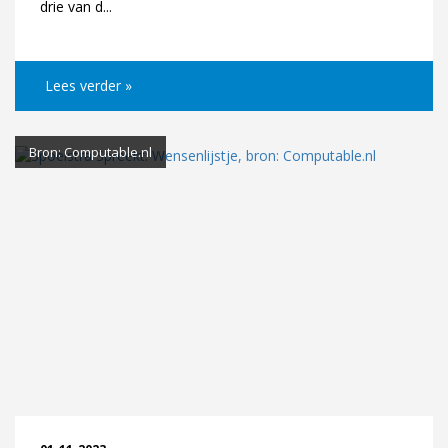
drie van d...
Lees verder »
Bron: Computable.nl