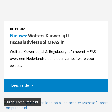
01-11-2023
Nieuws:
Wolters Kluwer lijft
fiscaaladviestool MFAS in
Wolters Kluwer Legal & Regulatory (LR) neemt MFAS
over, een Nederlandse aanbieder van software voor
belast...
Lees verder »
Bron: Computable.nl