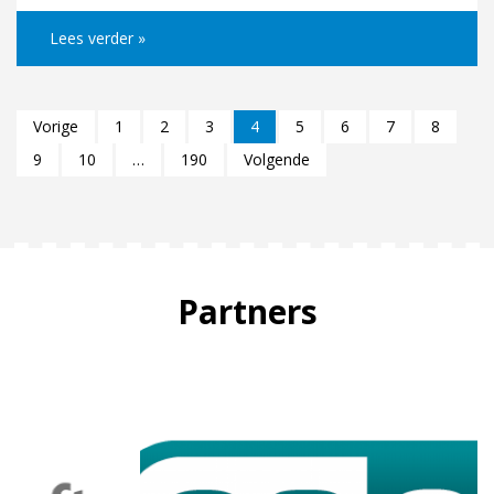
Lees verder »
Vorige
1
2
3
4
5
6
7
8
9
10
…
190
Volgende
Partners