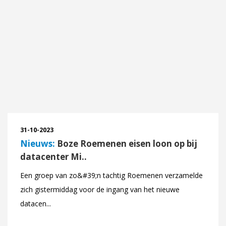
31-10-2023
Nieuws:
Boze Roemenen eisen loon op bij
datacenter Mi..
Een groep van zo&#39;n tachtig Roemenen verzamelde
zich gistermiddag voor de ingang van het nieuwe
datacen...