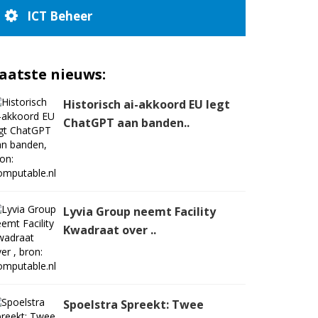
ICT Beheer
aatste nieuws:
Historisch ai-akkoord EU legt
ChatGPT aan banden..
Lyvia Group neemt Facility
Kwadraat over ..
Spoelstra Spreekt: Twee