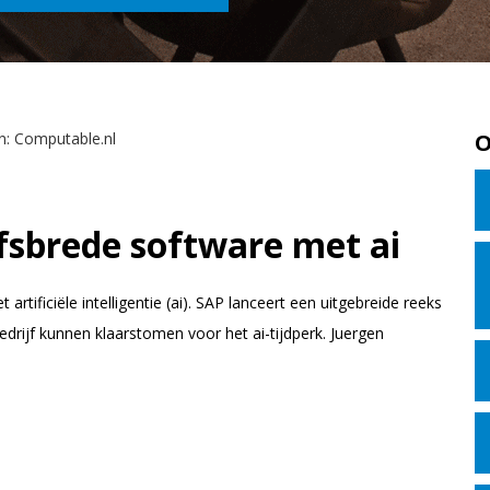
O
fsbrede software met ai
rtificiële intelligentie (ai). SAP lanceert een uitgebreide reeks
drijf kunnen klaarstomen voor het ai-tijdperk. Juergen