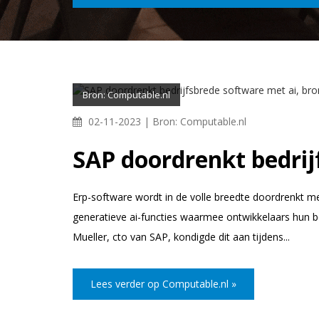
Bron: Computable.nl
02-11-2023 |
Bron: Computable.nl
SAP doordrenkt bedrij
Erp-software wordt in de volle breedte doordrenkt met a
generatieve ai-functies waarmee ontwikkelaars hun be
Mueller, cto van SAP, kondigde dit aan tijdens...
Lees verder op Computable.nl »