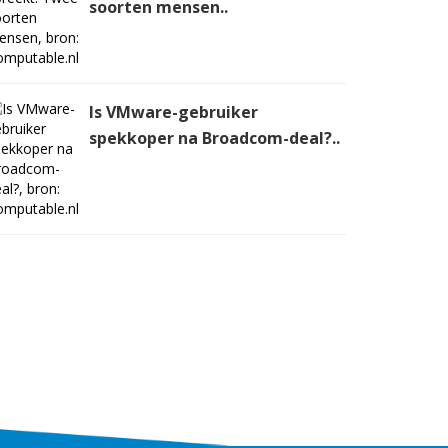
soorten mensen..
Is VMware-gebruiker
spekkoper na Broadcom-deal?..