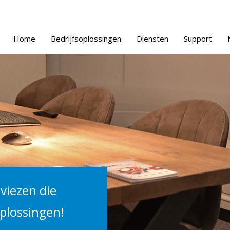
Home
Bedrijfsoplossingen
Diensten
Support
viezen die
oplossingen!