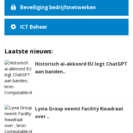
Beveiliging bedrijfsnetwerken
ICT Beheer
Laatste nieuws:
Historisch ai-akkoord EU legt ChatGPT
aan banden..
Lyvia Group neemt Facility Kwadraat
over ..