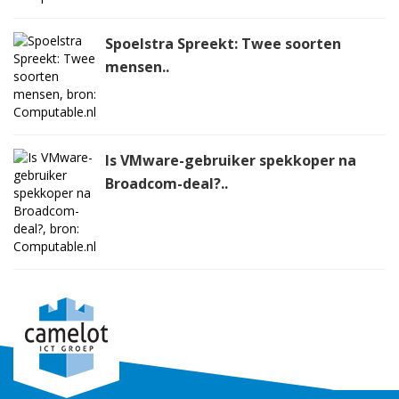
Spoelstra Spreekt: Twee soorten
mensen..
Is VMware-gebruiker spekkoper na
Broadcom-deal?..