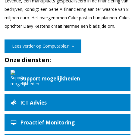
Levenue, een marktplaats gespecialiseerd in de financiering van
bedrijven, kondigt een Serie A-financiering aan ter waarde van 8
miljoen euro. Het overgenomen Cake past in hun plannen. Cake-
oprichter Davy Kestens draait hiermee een bladzijde om.
Lees verder op Computable.nl »
Onze diensten:
Support mogelijkheden
ICT Advies
Proactief Monitoring