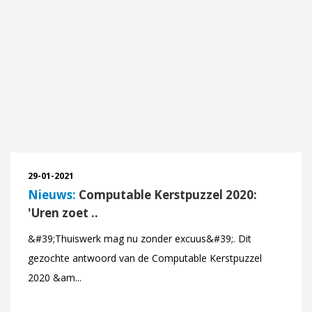
29-01-2021
Nieuws:
Computable Kerstpuzzel 2020:
'Uren zoet ..
&#39;Thuiswerk mag nu zonder excuus&#39;. Dit
gezochte antwoord van de Computable Kerstpuzzel
2020 &am...