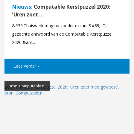
Nieuws:
Computable Kerstpuzzel 2020:
'Uren zoet ..
&#39;Thuiswerk mag nu zonder excuus&#39;. Dit
gezochte antwoord van de Computable Kerstpuzzel
2020 &am...
Lees verder »
Bron: Computable.nl