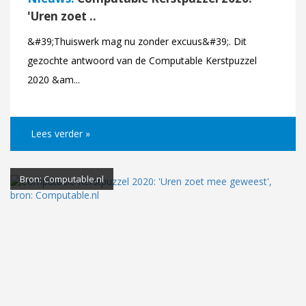
'Uren zoet ..
&#39;Thuiswerk mag nu zonder excuus&#39;. Dit
gezochte antwoord van de Computable Kerstpuzzel
2020 &am...
Lees verder »
Bron: Computable.nl