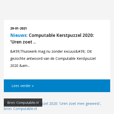
29-01-2021
Nieuws:
Computable Kerstpuzzel 2020:
'Uren zoet ..
&#39;Thuiswerk mag nu zonder excuus&#39;. Dit
gezochte antwoord van de Computable Kerstpuzzel
2020 &am...
Lees verder »
Bron: Computable.nl