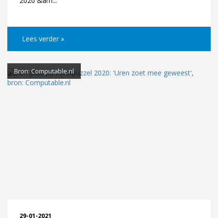
2020 &am...
Lees verder »
Bron: Computable.nl
29-01-2021