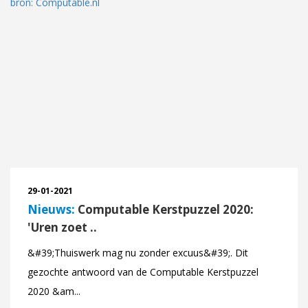
29-01-2021
Nieuws:
Computable Kerstpuzzel 2020:
'Uren zoet ..
&#39;Thuiswerk mag nu zonder excuus&#39;. Dit
gezochte antwoord van de Computable Kerstpuzzel
2020 &am...