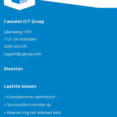
Camelot ICT Groep
Julianaweg 141X
1131 DH Volendam
0299 350 075
support@cigroep.com
Diensten
Laatste nieuws
» It-besluitvormer optimistisch ..
» ‘Succesvolle it-recruiter sp..
» Waarom nog niet iedereen kiest..