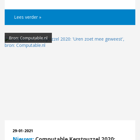
Lees verder »
Bron: Computable.nl
29-01-2021
Nieuws:
Computable Kerstpuzzel 2020: