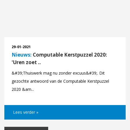
29-01-2021
Nieuws:
Computable Kerstpuzzel 2020:
'Uren zoet ..
&#39;Thuiswerk mag nu zonder excuus&#39;. Dit
gezochte antwoord van de Computable Kerstpuzzel
2020 &am...
Lees verder »