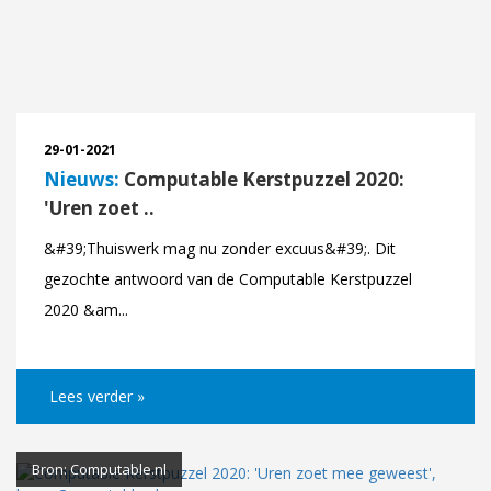
29-01-2021
Nieuws:
Computable Kerstpuzzel 2020:
'Uren zoet ..
&#39;Thuiswerk mag nu zonder excuus&#39;. Dit
gezochte antwoord van de Computable Kerstpuzzel
2020 &am...
Lees verder »
Bron: Computable.nl