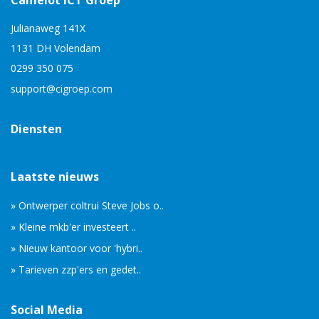
Camelot ICT Groep
Julianaweg 141X
1131 DH Volendam
0299 350 075
support@cigroep.com
Diensten
Laatste nieuws
» Ontwerper coltrui Steve Jobs o..
» Kleine mkb'er investeert ..
» Nieuw kantoor voor 'hybri..
» Tarieven zzp'ers en gedet..
Social Media