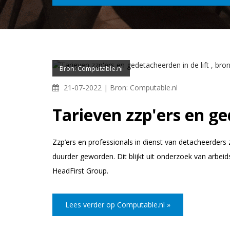
Bron: Computable.nl
21-07-2022 |
Bron: Computable.nl
Tarieven zzp'ers en ge
Zzp’ers en professionals in dienst van detacheerders 
duurder geworden. Dit blijkt uit onderzoek van arbei
HeadFirst Group.
Lees verder op Computable.nl »