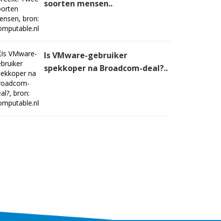
soorten mensen..
Is VMware-gebruiker
spekkoper na Broadcom-deal?..