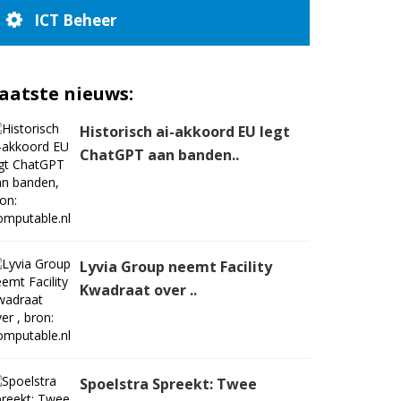
ICT Beheer
aatste nieuws:
Historisch ai-akkoord EU legt
ChatGPT aan banden..
Lyvia Group neemt Facility
Kwadraat over ..
Spoelstra Spreekt: Twee