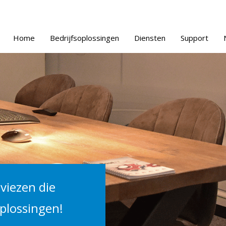
Home
Bedrijfsoplossingen
Diensten
Support
viezen die
oplossingen!