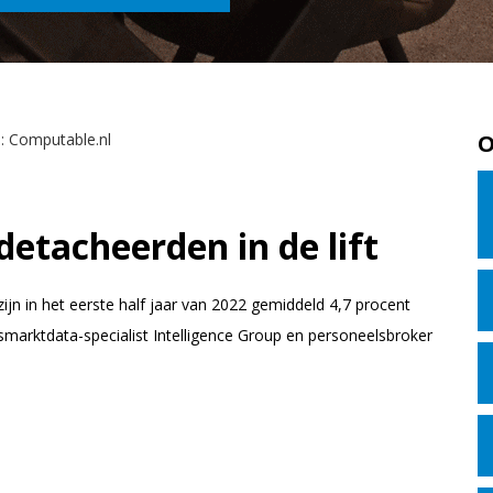
O
detacheerden in de lift
zijn in het eerste half jaar van 2022 gemiddeld 4,7 procent
dsmarktdata-specialist Intelligence Group en personeelsbroker