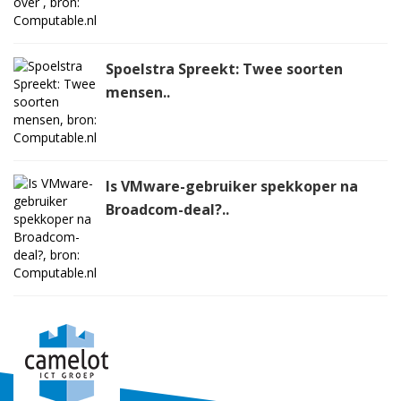
Spoelstra Spreekt: Twee soorten
mensen..
Is VMware-gebruiker spekkoper na
Broadcom-deal?..