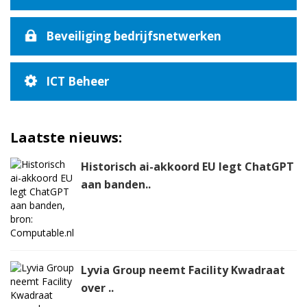
Beveiliging bedrijfsnetwerken
ICT Beheer
Laatste nieuws:
Historisch ai-akkoord EU legt ChatGPT
aan banden..
Lyvia Group neemt Facility Kwadraat
over ..