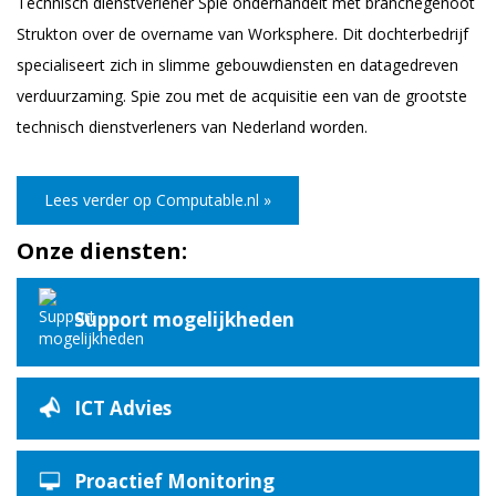
Technisch dienstverlener Spie onderhandelt met branchegenoot
Strukton over de overname van Worksphere. Dit dochterbedrijf
specialiseert zich in slimme gebouwdiensten en datagedreven
verduurzaming. Spie zou met de acquisitie een van de grootste
technisch dienstverleners van Nederland worden.
Lees verder op Computable.nl »
Onze diensten:
Support mogelijkheden
ICT Advies
Proactief Monitoring