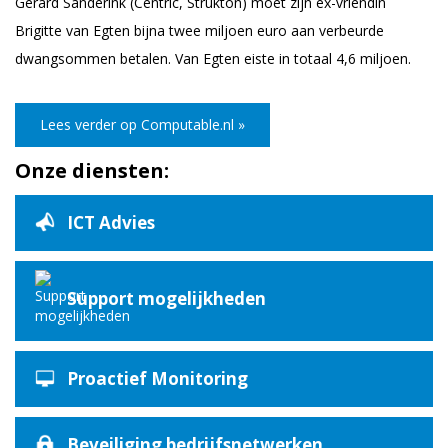
Gerard Sanderink (Centric, Strukton) moet zijn ex-vriendin
Brigitte van Egten bijna twee miljoen euro aan verbeurde
dwangsommen betalen. Van Egten eiste in totaal 4,6 miljoen.
Lees verder op Computable.nl »
Onze diensten:
ICT Advies
Support mogelijkheden
Proactief Monitoring
Beveiliging bedrijfsnetwerken