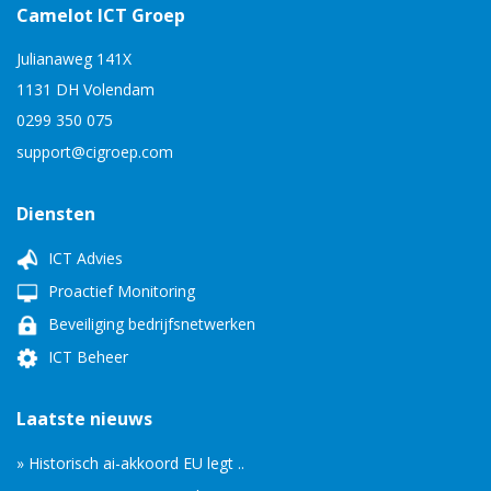
Camelot ICT Groep
Julianaweg 141X
1131 DH Volendam
0299 350 075
support@cigroep.com
Diensten
ICT Advies
Proactief Monitoring
Beveiliging bedrijfsnetwerken
ICT Beheer
Laatste nieuws
» Historisch ai-akkoord EU legt ..