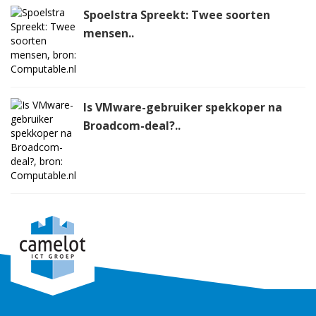
Spoelstra Spreekt: Twee soorten
mensen..
Is VMware-gebruiker spekkoper na
Broadcom-deal?..