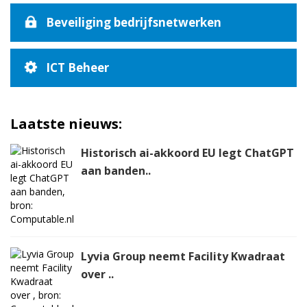
Beveiliging bedrijfsnetwerken
ICT Beheer
Laatste nieuws:
Historisch ai-akkoord EU legt ChatGPT
aan banden..
Lyvia Group neemt Facility Kwadraat
over ..