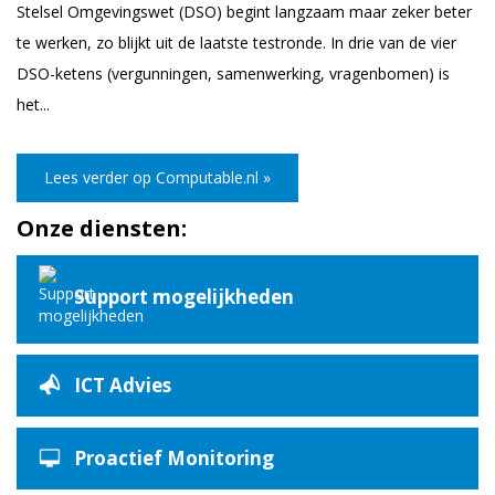
Stelsel Omgevingswet (DSO) begint langzaam maar zeker beter
te werken, zo blijkt uit de laatste testronde. In drie van de vier
DSO-ketens (vergunningen, samenwerking, vragenbomen) is
het...
Lees verder op Computable.nl »
Onze diensten:
Support mogelijkheden
ICT Advies
Proactief Monitoring