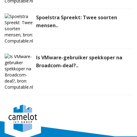
Spoelstra Spreekt: Twee soorten
mensen..
Is VMware-gebruiker spekkoper na
Broadcom-deal?..