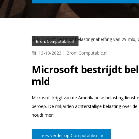
Bron: Computable.nl
13-10-2023 |
Bron: Computable.nl
Microsoft bestrijdt be
mld
Microsoft krijgt van de Amerikaanse belastingdienst e
beroep. De miljarden achterstallige belasting over de
houdt men...
Lees verder op Computable.nl »