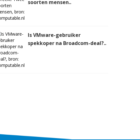
soorten mensen..
Is VMware-gebruiker
spekkoper na Broadcom-deal?..