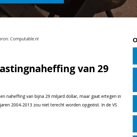
O
lastingnaheffing van 29
en naheffing van bijna 29 miljard dollar, maar gaat ertegen in
 jaren 2004-2013 zou niet terecht worden opgeëist. In de VS