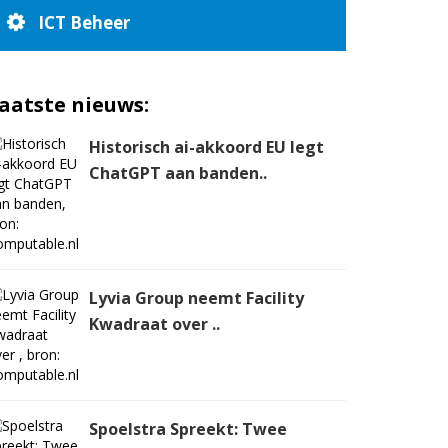
ICT Beheer
aatste nieuws:
Historisch ai-akkoord EU legt
ChatGPT aan banden..
Lyvia Group neemt Facility
Kwadraat over ..
Spoelstra Spreekt: Twee