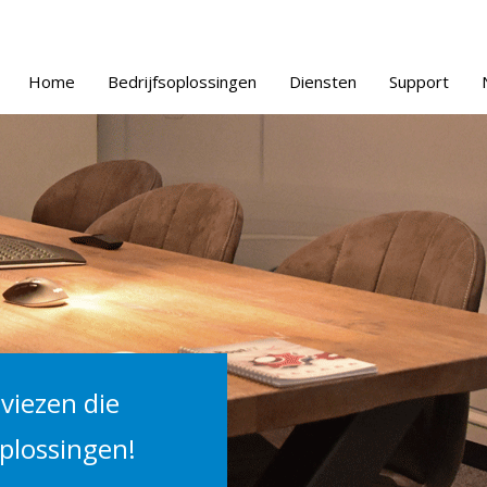
Home
Bedrijfsoplossingen
Diensten
Support
viezen die
oplossingen!