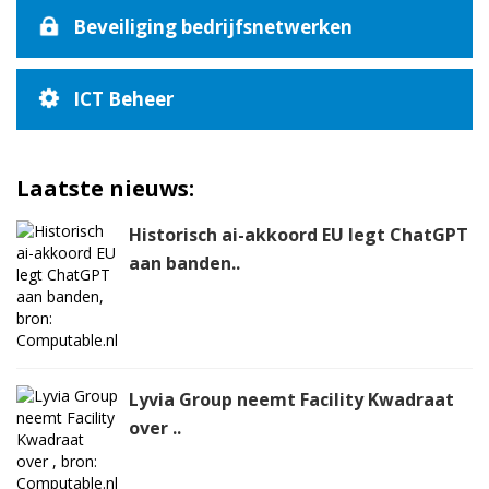
Beveiliging bedrijfsnetwerken
ICT Beheer
Laatste nieuws:
Historisch ai-akkoord EU legt ChatGPT
aan banden..
Lyvia Group neemt Facility Kwadraat
over ..