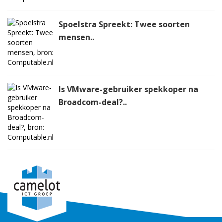
Spoelstra Spreekt: Twee soorten
mensen..
Is VMware-gebruiker spekkoper na
Broadcom-deal?..