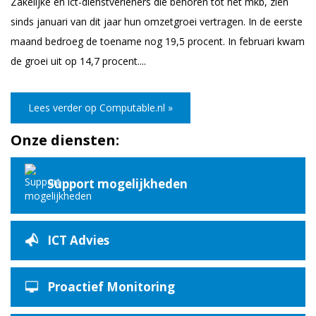
Zakelijke en ict-dienstverleners die behoren tot het mkb, zien
sinds januari van dit jaar hun omzetgroei vertragen. In de eerste
maand bedroeg de toename nog 19,5 procent. In februari kwam
de groei uit op 14,7 procent....
Lees verder op Computable.nl »
Onze diensten:
Support mogelijkheden
ICT Advies
Proactief Monitoring