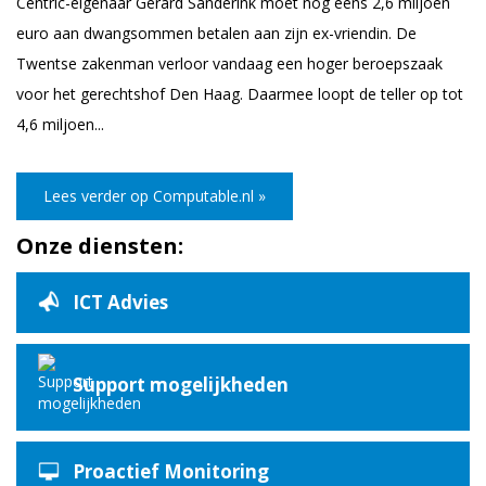
Centric-eigenaar Gerard Sanderink moet nog eens 2,6 miljoen
euro aan dwangsommen betalen aan zijn ex-vriendin. De
Twentse zakenman verloor vandaag een hoger beroepszaak
voor het gerechtshof Den Haag. Daarmee loopt de teller op tot
4,6 miljoen...
Lees verder op Computable.nl »
Onze diensten:
ICT Advies
Support mogelijkheden
Proactief Monitoring