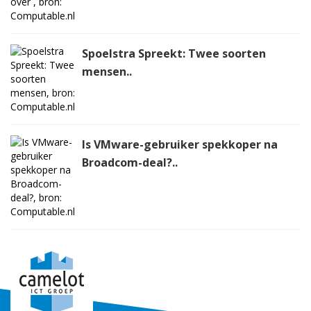
Spoelstra Spreekt: Twee soorten
mensen..
Is VMware-gebruiker spekkoper na
Broadcom-deal?..