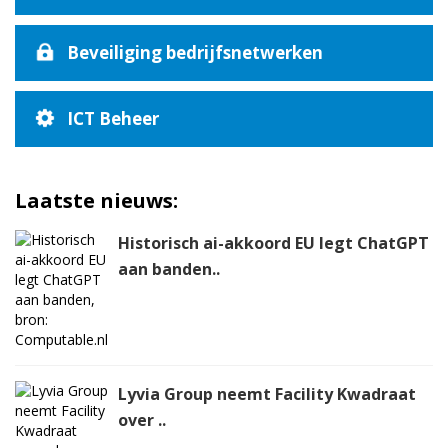
Beveiliging bedrijfsnetwerken
ICT Beheer
Laatste nieuws:
Historisch ai-akkoord EU legt ChatGPT
aan banden..
Lyvia Group neemt Facility Kwadraat
over ..