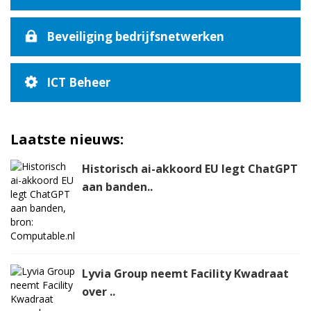
Beveiliging bedrijfsnetwerken
ICT Beheer
Laatste nieuws:
Historisch ai-akkoord EU legt ChatGPT
aan banden..
Lyvia Group neemt Facility Kwadraat
over ..