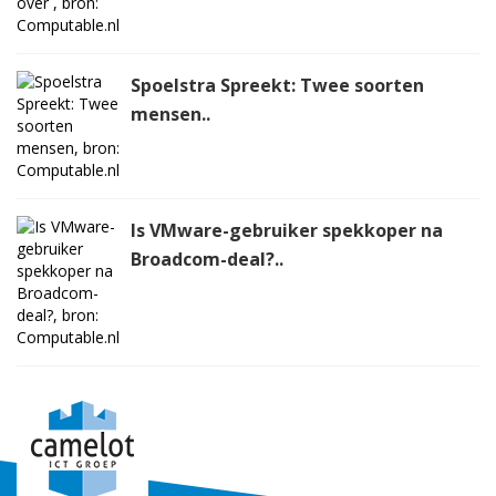
Spoelstra Spreekt: Twee soorten
mensen..
Is VMware-gebruiker spekkoper na
Broadcom-deal?..