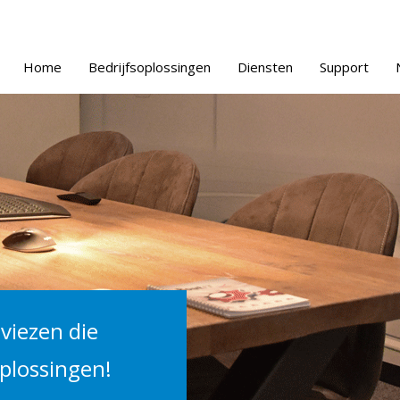
Home
Bedrijfsoplossingen
Diensten
Support
viezen die
oplossingen!