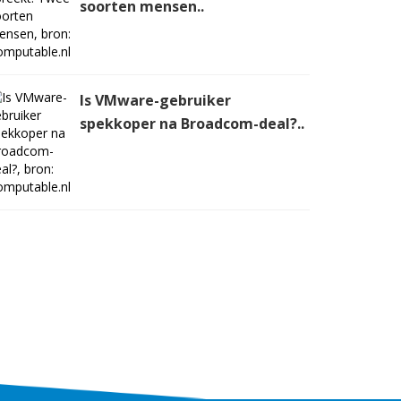
soorten mensen..
Is VMware-gebruiker
spekkoper na Broadcom-deal?..