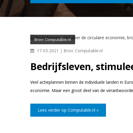
Bron: Computable.nl
17-03-2021 |
Bron: Computable.nl
Bedrijfsleven, stimule
Veel actieplannen binnen de individuele landen in Eur
economie. Maar een groot deel van de verantwoordelijk
Lees verder op Computable.nl »