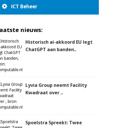
ICT Beheer
aatste nieuws:
Historisch ai-akkoord EU legt
ChatGPT aan banden..
Lyvia Group neemt Facility
Kwadraat over ..
Spoelstra Spreekt: Twee