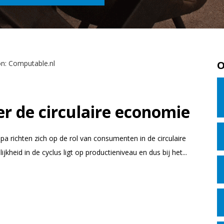
O
er de circulaire economie
opa richten zich op de rol van consumenten in de circulaire
heid in de cyclus ligt op productieniveau en dus bij het...